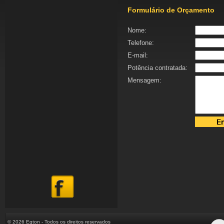
Formulário de Orçamento
Nome:
Telefone:
E-mail:
Potência contratada:
Mensagem:
© 2026 Egton - Todos os direitos reservados