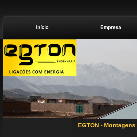
Início
Empresa
EGTON - Montagens