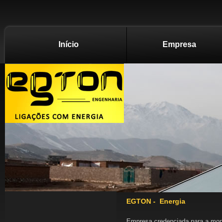
Início
Empresa
EGTON - Energia
Empresa credenciada para a mont